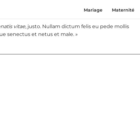
Mariage
Maternité
natis vitae
, justo. Nullam dictum felis eu pede mollis
ue senectus et netus et male. »