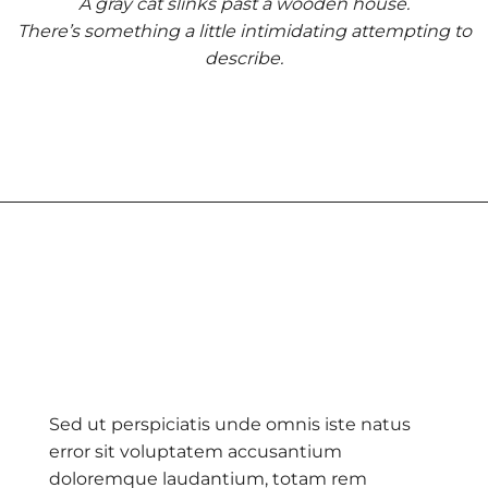
A gray cat slinks past a wooden house.
There’s something a little intimidating attempting to
describe.
Sed ut perspiciatis unde omnis iste natus
error sit voluptatem accusantium
doloremque laudantium, totam rem